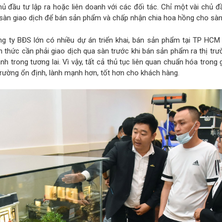
hủ đầu tư lập ra hoặc liên doanh với các đối tác. Chỉ một vài chủ đ
sàn giao dịch để bán sản phẩm và chấp nhận chia hoa hồng cho sàn
 ty BĐS lớn có nhiều dự án triển khai, bán sản phẩm tại TP HCM 
 thức cần phải giao dịch qua sàn trước khi bán sản phẩm ra thị trư
nh trong tương lai. Vì vậy, tất cả thủ tục liên quan chuẩn hóa trong 
 trường ổn định, lành mạnh hơn, tốt hơn cho khách hàng.