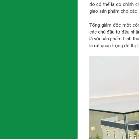
đó có thể là do chính c
giao sản phẩm cho các 
Tổng giám đốc một công
các chủ đầu tư đều nhận
là với sản phẩm hình thà
là rất quan trọng để thị