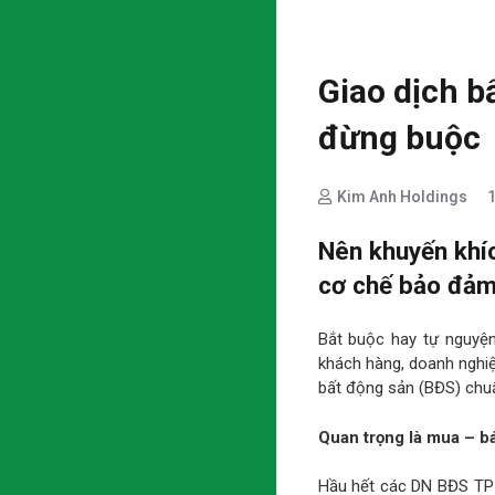
Giao dịch b
đừng buộc
Kim Anh Holdings
Nên khuyến khí
cơ chế bảo đảm
Bắt buộc hay tự nguyện
khách hàng, doanh nghiệ
bất động sản (BĐS) chuẩ
Quan trọng là mua – b
Hầu hết các DN BĐS TP 