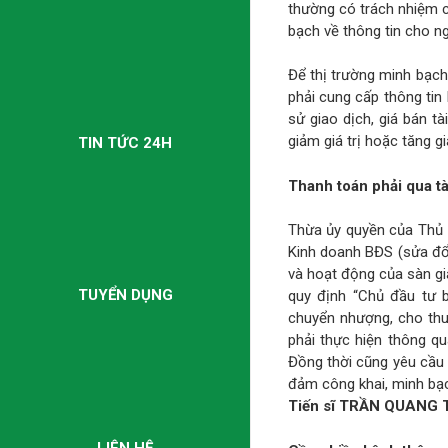
thường có trách nhiệm c
bạch về thông tin cho n
Để thị trường minh bạch
phải cung cấp thông tin
sử giao dịch, giá bán t
giảm giá trị hoặc tăng gi
TIN TỨC 24H
Thanh toán phải qua t
Thừa ủy quyền của Thủ 
Kinh doanh BĐS (sửa đổi
và hoạt động của sàn gi
TUYỂN DỤNG
quy định “Chủ đầu tư b
chuyển nhượng, cho thu
phải thực hiện thông q
Đồng thời cũng yêu cầu 
đảm công khai, minh bạ
Tiến sĩ TRẦN QUANG TH
LIÊN HỆ