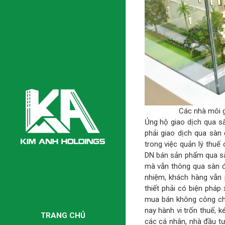
Các nhà môi 
Ủng hộ giao dịch qua s
phải giao dịch qua sàn
trong việc quản lý thuế
DN bán sản phẩm qua sà
mà vẫn thông qua sàn đ
nhiệm, khách hàng vẫn p
thiết phải có biện pháp
mua bán không công chứ
nay hành vi trốn thuế, 
TRANG CHỦ
các cá nhân, nhà đầu tư