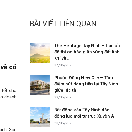
BÀI VIẾT LIÊN QUAN
The Heritage Tây Ninh – Dấu ấn
đô thị an hòa giữa vùng đất linh
khí và…
 và có
07/06/2026
Phước Đông New City – Tâm
điểm hút dòng tiền tại Tây Ninh
giữa lúc thị…
 tốt cho
inh doanh
29/05/2026
Bất động sản Tây Ninh đón
động lực mới từ trục Xuyên Á
28/05/2026
anh. Sàn