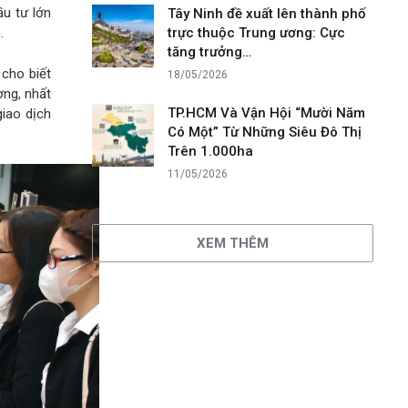
ầu tư lớn
Tây Ninh đề xuất lên thành phố
.
trực thuộc Trung ương: Cực
tăng trưởng…
cho biết
18/05/2026
ờng, nhất
TP.HCM Và Vận Hội “Mười Năm
giao dịch
Có Một” Từ Những Siêu Đô Thị
Trên 1.000ha
11/05/2026
XEM THÊM