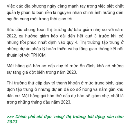
Việc các địa phương ngày càng mạnh tay trong việc siết chặt
quản lý phân lô bán nền là nguyên nhân chính ảnh hưởng đến
nguồn cung mới trong thời gian tới.
Sức cầu chung toàn thị trường dự báo giảm nhẹ so với năm
2022, xu hướng giảm kéo dài đến hết quý 3 trước khi có
những hồi phục nhất định vào quý 4. Thị trường tập trung ở
những dự án pháp lý hoàn thiện và hạ tầng giao thông kết nối
thuận lợi với TP.HCM.
Mặt bằng giá bán sơ cấp duy trì mức ổn định, khó có những
sự tăng giá đột biến trong năm 2023.
Thị trường thứ cấp duy trì thanh khoản ở mức trung bình, giao
dịch tập trung ở những dự án đã có sổ hồng và nằm gần khu
dân cư. Mặt bằng giá bán thứ cấp dự báo sẽ giảm nhẹ, nhất là
trong những tháng đầu năm 2023.
>>> Chính phủ chỉ đạo ‘nóng’ thị trường bất động sản năm
2023