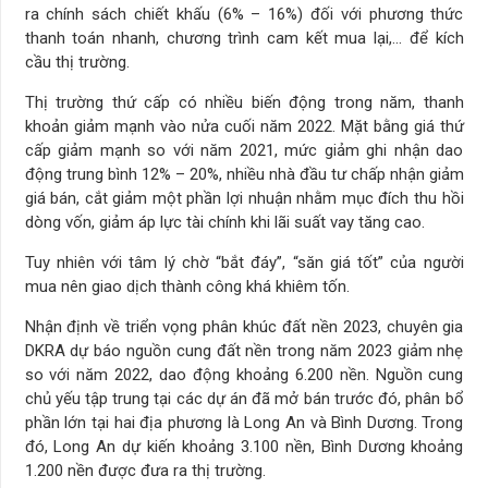
ra chính sách chiết khấu (6% – 16%) đối với phương thức
thanh toán nhanh, chương trình cam kết mua lại,… để kích
cầu thị trường.
Thị trường thứ cấp có nhiều biến động trong năm, thanh
khoản giảm mạnh vào nửa cuối năm 2022. Mặt bằng giá thứ
cấp giảm mạnh so với năm 2021, mức giảm ghi nhận dao
động trung bình 12% – 20%, nhiều nhà đầu tư chấp nhận giảm
giá bán, cắt giảm một phần lợi nhuận nhằm mục đích thu hồi
dòng vốn, giảm áp lực tài chính khi lãi suất vay tăng cao.
Tuy nhiên với tâm lý chờ “bắt đáy”, “săn giá tốt” của người
mua nên giao dịch thành công khá khiêm tốn.
Nhận định về triển vọng phân khúc đất nền 2023, chuyên gia
DKRA dự báo nguồn cung đất nền trong năm 2023 giảm nhẹ
so với năm 2022, dao động khoảng 6.200 nền. Nguồn cung
chủ yếu tập trung tại các dự án đã mở bán trước đó, phân bổ
phần lớn tại hai địa phương là Long An và Bình Dương. Trong
đó, Long An dự kiến khoảng 3.100 nền, Bình Dương khoảng
1.200 nền được đưa ra thị trường.