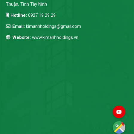
Thuận, Tỉnh Tây Ninh
Hotline:
0927 19 29 29
Email:
kimanhholdings@gmail.com
Website:
www.kimanhholdings.vn