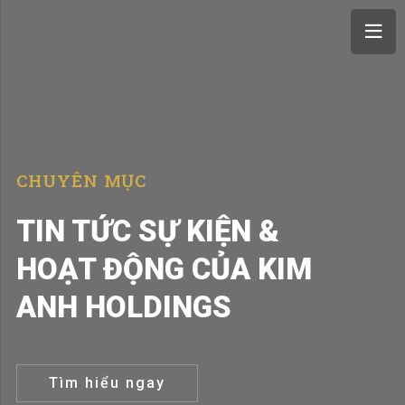
CHUYÊN MỤC
TIN TỨC SỰ KIỆN &
HOẠT ĐỘNG CỦA KIM
ANH HOLDINGS
Tìm hiểu ngay