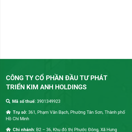
CÔNG TY CỔ PHẦN ĐẦU TƯ PHÁT
TRIỂN KIM ANH HOLDINGS
Mã số thuế:
3901349923
Trụ sở:
361, Phạm Văn Bạch, Phường Tân Sơn, Thành phố
Hồ Chí Minh
Chi nhánh:
B2 – 36, Khu đô thị Phước Đông, Xã Hưng