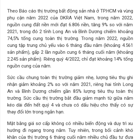
Theo Báo cáo thị trường bất động sản nhà ở TP.HCM và vùng
phụ cận năm 2022 của DKRA Việt Nam, trong năm 2022,
nguồn cung đất nền mới đạt 6.806 nền, tăng 9% so với năm
2021, trong đó 2 tỉnh Long An và Bình Dương chiếm khoảng
74,5% tổng cung toàn thị trường. Trong năm 2022, nguồn
cung tập trung chủ yếu vào 6 tháng đầu năm (khoảng 4.561
sản phẩm), gấp 2 lần nguồn cung 6 tháng cuối năm (khoảng
2.245 sản phẩm). Riêng quý 4/2022, chỉ đạt khoảng 14% tổng
nguồn cung của năm.
Sức cầu chung toàn thị trường giảm nhẹ, lượng tiêu thụ ghi
nhận giảm khoảng 2% so với năm 2021, riêng hai tỉnh Long
An và Bình Dương chiếm gần 85% lượng tiêu thụ toàn thị
trường. Sức cầu thị trường bắt đầu giảm mạnh từ giữa năm
kéo dài đến hết quý 4 và chưa có dấu hiệu cho thấy có sự
thay đổi lớn trong ngắn hạn.
Mặt bằng giá sơ cấp không có nhiều biến động và duy trì xu
hướng đi ngang trong năm. Tuy nhiên, trong bối cảnh khó
khăn của thị trường 6 tháng cuối năm nhiều chủ đầu tư đưa