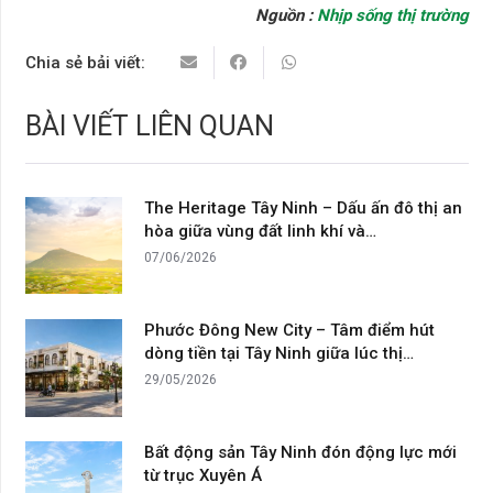
Nguồn :
Nhịp sống thị trường
Chia sẻ bải viết:
BÀI VIẾT LIÊN QUAN
The Heritage Tây Ninh – Dấu ấn đô thị an
hòa giữa vùng đất linh khí và…
07/06/2026
Phước Đông New City – Tâm điểm hút
dòng tiền tại Tây Ninh giữa lúc thị…
29/05/2026
Bất động sản Tây Ninh đón động lực mới
từ trục Xuyên Á