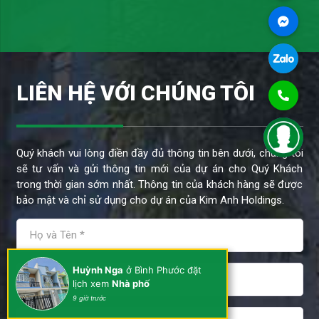
LIÊN HỆ VỚI CHÚNG TÔI
Quý khách vui lòng điền đầy đủ thông tin bên dưới, chúng tôi
sẽ tư vấn và gửi thông tin mới của dự án cho Quý Khách
trong thời gian sớm nhất. Thông tin của khách hàng sẽ được
bảo mật và chỉ sử dụng cho dự án của Kim Anh Holdings.
Huỳnh Nga
ở Bình Phước đặt
lịch xem
Nhà phố
9 giờ trước