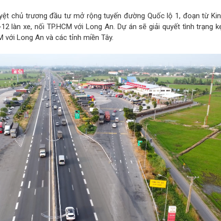
ệt chủ trương đầu tư mở rộng tuyến đường Quốc lộ 1, đoạn từ Ki
2 làn xe, nối TP.HCM với Long An. Dự án sẽ giải quyết tình trạng kẹ
M với Long An và các tỉnh miền Tây.