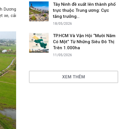
Tây Ninh đề xuất lên thành phố
nh Dương
trực thuộc Trung ương: Cực
t xe, cải
tăng trưởng…
18/05/2026
TP.HCM Và Vận Hội “Mười Năm
Có Một” Từ Những Siêu Đô Thị
Trên 1.000ha
11/05/2026
XEM THÊM