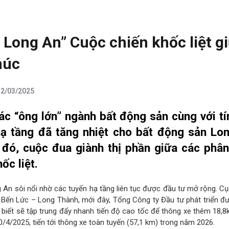
Long An” Cuộc chiến khốc liệt g
húc
12/03/2025
c “ông lớn” ngành bất động sản cùng với tí
hạ tầng đã tăng nhiệt cho bất động sản Lo
 đó, cuộc đua giành thị phần giữa các phâ
ốc liệt.
g An sôi nổi nhờ các tuyến hạ tầng liên tục được đầu tư mở rộng. Cụ
c Bến Lức – Long Thành, mới đây, Tổng Công ty Đầu tư phát triển đ
biết sẽ tập trung đẩy nhanh tiến độ cao tốc để thông xe thêm 18,
/4/2025, tiến tới thông xe toàn tuyến (57,1 km) trong năm 2026.