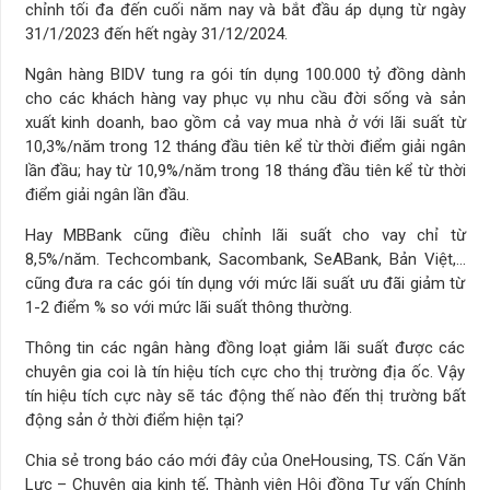
chỉnh tối đa đến cuối năm nay và bắt đầu áp dụng từ ngày
31/1/2023 đến hết ngày 31/12/2024.
Ngân hàng BIDV tung ra gói tín dụng 100.000 tỷ đồng dành
cho các khách hàng vay phục vụ nhu cầu đời sống và sản
xuất kinh doanh, bao gồm cả vay mua nhà ở với lãi suất từ
10,3%/năm trong 12 tháng đầu tiên kể từ thời điểm giải ngân
lần đầu; hay từ 10,9%/năm trong 18 tháng đầu tiên kể từ thời
điểm giải ngân lần đầu.
Hay MBBank cũng điều chỉnh lãi suất cho vay chỉ từ
8,5%/năm. Techcombank, Sacombank, SeABank, Bản Việt,…
cũng đưa ra các gói tín dụng với mức lãi suất ưu đãi giảm từ
1-2 điểm % so với mức lãi suất thông thường.
Thông tin các ngân hàng đồng loạt giảm lãi suất được các
chuyên gia coi là tín hiệu tích cực cho thị trường địa ốc. Vậy
tín hiệu tích cực này sẽ tác động thế nào đến thị trường bất
động sản ở thời điểm hiện tại?
Chia sẻ trong báo cáo mới đây của OneHousing, TS. Cấn Văn
Lực – Chuyên gia kinh tế, Thành viên Hội đồng Tư vấn Chính