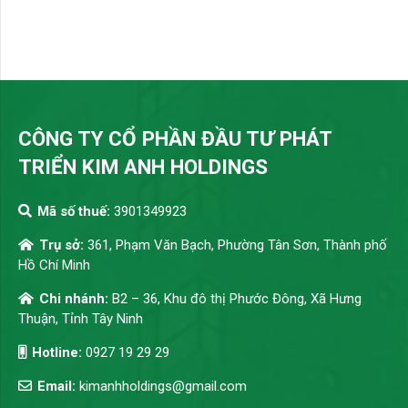
CÔNG TY CỔ PHẦN ĐẦU TƯ PHÁT
TRIỂN KIM ANH HOLDINGS
Mã số thuế:
3901349923
Trụ sở:
361, Phạm Văn Bạch, Phường Tân Sơn, Thành phố
Hồ Chí Minh
Chi nhánh:
B2 – 36, Khu đô thị Phước Đông, Xã Hưng
Thuận, Tỉnh Tây Ninh
Hotline:
0927 19 29 29
Email:
kimanhholdings@gmail.com