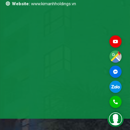
Website:
www.kimanhholdings.vn