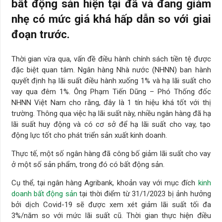
bất động sản hiện tại đã và đang giảm
nhẹ có mức giá khá hấp dẫn so với giai
đoạn trước.
Thời gian vừa qua, vấn đề điều hành chính sách tiền tệ được
đặc biệt quan tâm. Ngân hàng Nhà nước (NHNN) ban hành
quyết định hạ lãi suất điều hành xuống 1% và hạ lãi suất cho
vay qua đêm 1%. Ông Phạm Tiến Dũng – Phó Thống đốc
NHNN Việt Nam cho rằng, đây là 1 tín hiệu khá tốt với thị
trường. Thông qua việc hạ lãi suất này, nhiều ngân hàng đã hạ
lãi suất huy động và có cơ sở để hạ lãi suất cho vay, tạo
động lực tốt cho phát triển sản xuất kinh doanh.
Thực tế, một số ngân hàng đã công bố giảm lãi suất cho vay
ở một số sản phẩm, trong đó có bất động sản.
Cụ thể, tại ngân hàng Agribank, khoản vay với mục đích
kinh
doanh bất động sản
tại thời điểm từ 31/1/2023 bị ảnh hưởng
bởi dịch Covid-19 sẽ được xem xét giảm lãi suất tối đa
3%/năm so với mức lãi suất cũ. Thời gian thực hiện điều