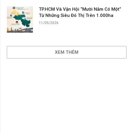
TP.HCM Và Vận Hội “Mười Năm Có Một”
Từ Những Siêu Đô Thị Trên 1.000ha
11/05/2026
XEM THÊM