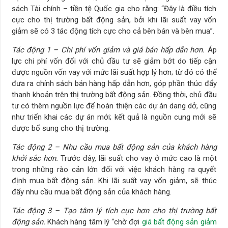
sách Tài chính – tiền tệ Quốc gia cho rằng: “Đây là điều tích
cực cho thị trường bất động sản, bởi khi lãi suất vay vốn
giảm sẽ có 3 tác động tích cực cho cả bên bán và bên mua”.
Tác động 1 – Chi phí vốn giảm và giá bán hấp dẫn hơn.
Áp
lực chi phí vốn đối với chủ đầu tư sẽ giảm bớt do tiếp cận
được nguồn vốn vay với mức lãi suất hợp lý hơn; từ đó có thể
đưa ra chính sách bán hàng hấp dẫn hơn, góp phần thúc đẩy
thanh khoản trên thị trường bất động sản. Đồng thời, chủ đầu
tư có thêm nguồn lực để hoàn thiện các dự án dang dở, cũng
như triển khai các dự án mới; kết quả là nguồn cung mới sẽ
được bổ sung cho thị trường.
Tác động 2 – Nhu cầu mua bất động sản của khách hàng
khởi sắc hơn.
Trước đây, lãi suất cho vay ở mức cao là một
trong những rào cản lớn đối với việc khách hàng ra quyết
định mua bất động sản. Khi lãi suất vay vốn giảm, sẽ thúc
đẩy nhu cầu mua bất động sản của khách hàng.
Tác động 3 – Tạo tâm lý tích cực hơn cho thị trường bất
động sản.
Khách hàng tâm lý “chờ đợi
giá bất động sản giảm