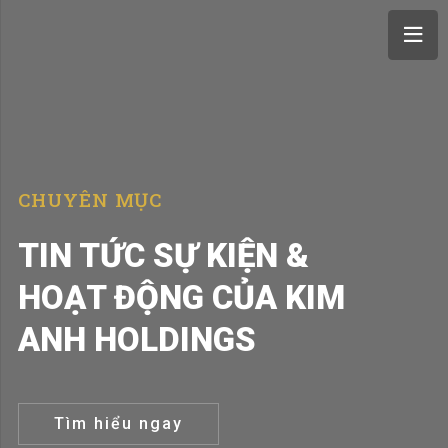
CHUYÊN MỤC
TIN TỨC SỰ KIỆN &
HOẠT ĐỘNG CỦA KIM
ANH HOLDINGS
Tìm hiểu ngay