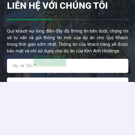
LIÊN HỆ VỚI CHÚNG TÔI
Quý khách vui lòng điền đầy đủ thông tin bên dưới, chúng tôi
sẽ tư vấn và gửi thông tin mới của dự án cho Quý Khách
trong thời gian sớm nhất. Thông tin của khách hàng sẽ được
bảo mật và chỉ sử dụng cho dự án của Kim Anh Holdings.
Thanh Tùng
ở Vũng Tàu đặt lịch
xem
Nhà phố
8 giờ trước