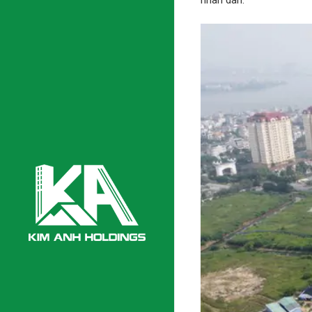
nhân dân.