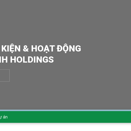
 KIỆN & HOẠT ĐỘNG
NH HOLDINGS
ự án