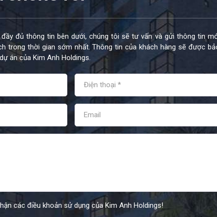
 đầy đủ thông tin bên dưới, chúng tôi sẽ tư vấn và gửi thông tin mớ
h trong thời gian sớm nhất. Thông tin của khách hàng sẽ được bả
dự án của Kim Anh Holdings.
nhận các điều khoản sử dụng của Kim Anh Holdings!