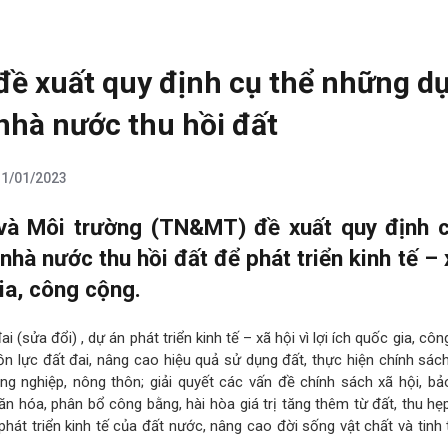
ề xuất quy định cụ thể những dự
nhà nước thu hồi đất
31/01/2023
và Môi trường (TN&MT) đề xuất quy định c
nhà nước thu hồi đất để phát triển kinh tế – 
gia, công cộng.
 (sửa đổi) , dự án phát triển kinh tế – xã hội vì lợi ích quốc gia, côn
n lực đất đai, nâng cao hiệu quả sử dụng đất, thực hiện chính sác
nông nghiệp, nông thôn; giải quyết các vấn đề chính sách xã hội, b
văn hóa, phân bổ công bằng, hài hòa giá trị tăng thêm từ đất, thu h
hát triển kinh tế của đất nước, nâng cao đời sống vật chất và tinh