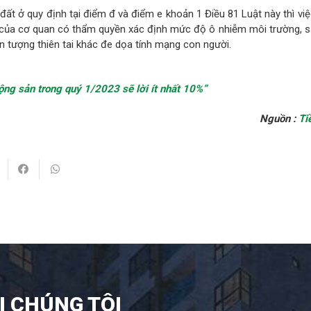
đất ở quy định tại điểm đ và điểm e khoản 1 Điều 81 Luật này thì việ
của cơ quan có thẩm quyền xác định mức độ ô nhiễm môi trường, sạ
ện tượng thiên tai khác đe dọa tính mạng con người.
ng sản trong quý 1/2023 sẽ lời ít nhất 10%”
Nguồn :
Ti
I CHÚNG TÔI