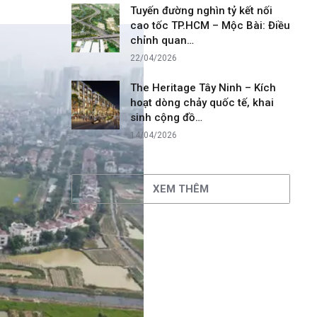
Tuyến đường nghìn tỷ kết nối
cao tốc TP.HCM – Mộc Bài: Điều
chỉnh quan…
22/04/2026
The Heritage Tây Ninh – Kích
hoạt dòng chảy quốc tế, khai
sinh cộng đồ…
14/04/2026
XEM THÊM