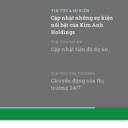
TIN TỨC & SỰ KIỆN
Cập nhật những sự kiện
nổi bật của Kim Anh
Holdings
TIN TỨC DỰ ÁN
Cập nhật tiến độ dự án
TIN TỨC THỊ TRƯỜNG
Chuyển động của thị
trường 24/7